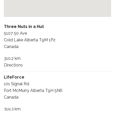
Three Nuts in a Hut
5107 50 Ave
Cold Lake Alberta T9M 1P2
Canada
310.2 km
Directions
LifeForce
101 Signal Rd.
Fort McMurry Alberta T9H 5N6
Canada
319.3 km