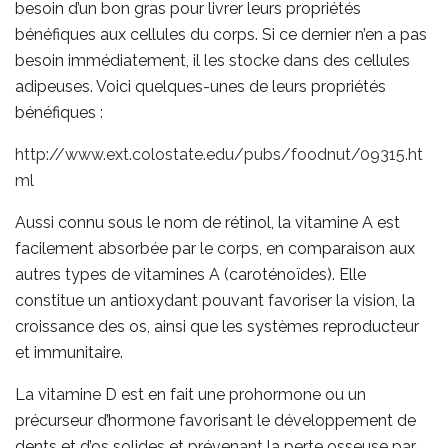
besoin d’un bon gras pour livrer leurs propriétés
bénéfiques aux cellules du corps. Si ce dernier n’en a pas
besoin immédiatement, il les stocke dans des cellules
adipeuses. Voici quelques-unes de leurs propriétés
bénéfiques :
http://www.ext.colostate.edu/pubs/foodnut/09315.ht
ml
Aussi connu sous le nom de rétinol, la vitamine A est
facilement absorbée par le corps, en comparaison aux
autres types de vitamines A (caroténoïdes). Elle
constitue un antioxydant pouvant favoriser la vision, la
croissance des os, ainsi que les systèmes reproducteur
et immunitaire.
La vitamine D est en fait une prohormone ou un
précurseur d’hormone favorisant le développement de
dents et d’os solides et prévenant la perte osseuse par