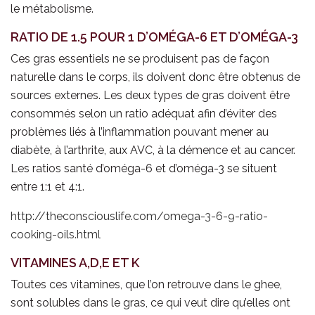
le métabolisme.
RATIO DE 1.5 POUR 1 D’OMÉGA-6 ET D’OMÉGA-3
Ces gras essentiels ne se produisent pas de façon
naturelle dans le corps, ils doivent donc être obtenus de
sources externes. Les deux types de gras doivent être
consommés selon un ratio adéquat afin d’éviter des
problèmes liés à l’inflammation pouvant mener au
diabète, à l’arthrite, aux AVC, à la démence et au cancer.
Les ratios santé d’oméga-6 et d’oméga-3 se situent
entre 1:1 et 4:1.
http://theconsciouslife.com/omega-3-6-9-ratio-
cooking-oils.html
VITAMINES A,D,E ET K
Toutes ces vitamines, que l’on retrouve dans le ghee,
sont solubles dans le gras, ce qui veut dire qu’elles ont