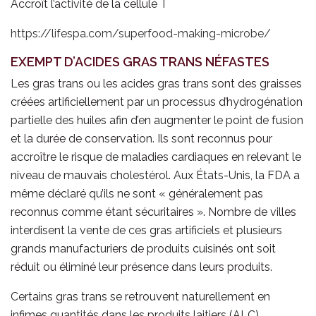
Accroît l’activité de la cellule T
https://lifespa.com/superfood-making-microbe/
EXEMPT D’ACIDES GRAS TRANS NÉFASTES
Les gras trans ou les acides gras trans sont des graisses
créées artificiellement par un processus d’hydrogénation
partielle des huiles afin d’en augmenter le point de fusion
et la durée de conservation. Ils sont reconnus pour
accroître le risque de maladies cardiaques en relevant le
niveau de mauvais cholestérol. Aux États-Unis, la FDA a
même déclaré qu’ils ne sont « généralement pas
reconnus comme étant sécuritaires ». Nombre de villes
interdisent la vente de ces gras artificiels et plusieurs
grands manufacturiers de produits cuisinés ont soit
réduit ou éliminé leur présence dans leurs produits.
Certains gras trans se retrouvent naturellement en
infimes quantités dans les produits laitiers (ALC),