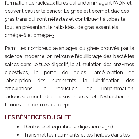
formation de radicaux libres qui endommagent l’ADN et
peuvent causer le cancer. Le ghee est exempt d’acides
gras trans qui sont néfastes et contribuent à l’obésité
tout en présentant le ratio idéal de gras essentiels
oméga-6 et oméga-3.
Parmi les nombreux avantages du ghee prouvés par la
science moderne, on retrouve l’équilibrage des bactéries
saines dans le tube digestif, la stimulation des enzymes
digestives, la perte de poids, l’amélioration de
l’absorption des nutriments, la lubrification des
articulations, la réduction de l’inflammation,
l’adoucissement des tissus durcis et l’extraction de
toxines des cellules du corps
LES BÉNÉFICES DU GHEE
Renforce et équilibre la digestion (agni)
Transmet les nutriments et les herbes dans les