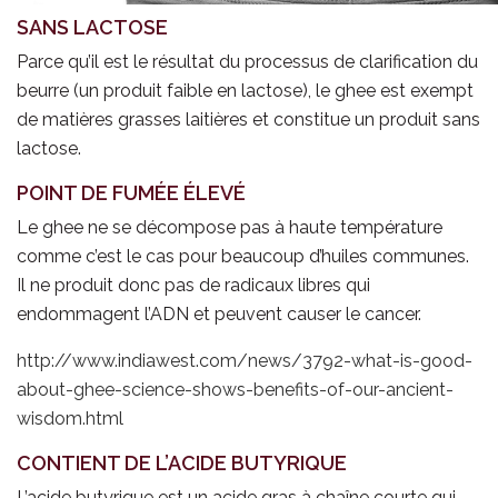
SANS LACTOSE
Parce qu’il est le résultat du processus de clarification du
beurre (un produit faible en lactose), le ghee est exempt
de matières grasses laitières et constitue un produit sans
lactose.
POINT DE FUMÉE ÉLEVÉ
Le ghee ne se décompose pas à haute température
comme c’est le cas pour beaucoup d’huiles communes.
Il ne produit donc pas de radicaux libres qui
endommagent l’ADN et peuvent causer le cancer.
http://www.indiawest.com/news/3792-what-is-good-
about-ghee-science-shows-benefits-of-our-ancient-
wisdom.html
CONTIENT DE L’ACIDE BUTYRIQUE
L’acide butyrique est un acide gras à chaîne courte qui