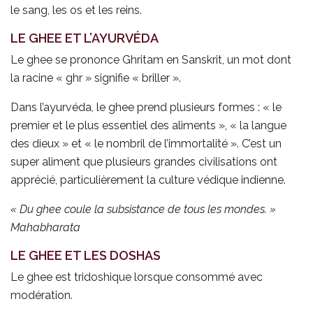
le sang, les os et les reins.
LE GHEE ET L’AYURVÉDA
Le ghee se prononce Ghritam en Sanskrit, un mot dont
la racine « ghr » signifie « briller ».
Dans l’ayurvéda, le ghee prend plusieurs formes : « le
premier et le plus essentiel des aliments », « la langue
des dieux » et « le nombril de l’immortalité ». C’est un
super aliment que plusieurs grandes civilisations ont
apprécié, particulièrement la culture védique indienne.
« Du ghee coule la subsistance de tous les mondes. »
Mahabharata
LE GHEE ET LES DOSHAS
Le ghee est tridoshique lorsque consommé avec
modération.